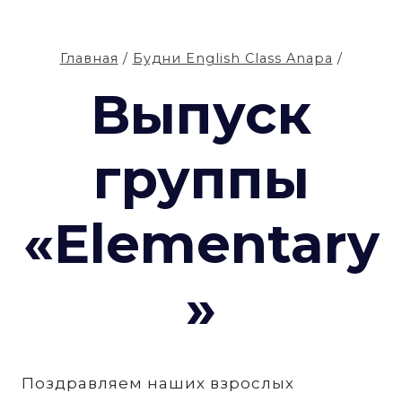
Главная
/
Будни English Class Anapa
/
Выпуск
группы
«Elementary
»
Поздравляем наших взрослых